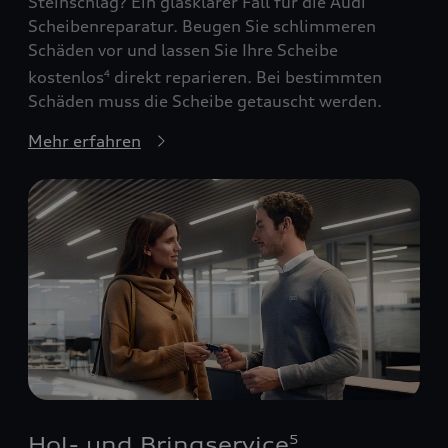
Steinschlag? Ein glasklarer Fall für die Audi
Scheibenreparatur. Beugen Sie schlimmeren
Schäden vor und lassen Sie Ihre Scheibe
kostenlos
direkt reparieren. Bei bestimmten
4
Schäden muss die Scheibe getauscht werden.
Mehr erfahren
Hol- und Bringservice
5