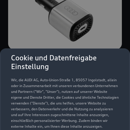
Cookie und Datenfreigabe
USB Power-Ladegerät
Einstellung
USB Power-Ladegerät für schnelles und
komfortables Laden von Mobiltelefonen, Tablets
Wir, die AUDI AG, Auto-Union-Straße 1, 85057 Ingolstadt, allein
oder Laptops.
oder in Zusammenarbeit mit unseren verbundenen Unternehmen
und Partnern ("Wir", "Unser"), nutzen auf unserer Website
Zur Audi Shopping World
eigene und Dienste Dritter, die Cookies und ähnliche Technologien
verwenden ("Dienste"), die uns helfen, unsere Website zu
verbessern, den Datenverkehr und die Nutzung zu analysieren
und auf Ihre Interessen zugeschnittene Inhalte anzuzeigen,
einschließlich personalisierter Werbung. Zudem binden wir
externe Inhalte ein, um Ihnen diese Inhalte anzuzeigen.