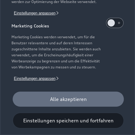
werden zur Optimierung der Webseite verwendet.
Einstellungen anpassen
Marketing Cookies
Marketing Cookies werden verwendet, um für die
Benutzer relevantere und auf deren Interessen
Universal-Reinigungstuch
zugeschnittene Inhalte anzubieten. Sie werden auch
verwendet, um die Erscheinungshäufigkeit einer
Für einen glänzenden Eindruck.
Werbeanzeige zu begrenzen und um die Effektivität
von Werbekampagnen zu messen und zu steuern.
Zur Audi Shopping World
Einstellungen anpassen
Alle akzeptieren
Einstellungen speichern und fortfahren