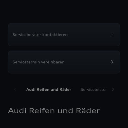
Serviceberater kontaktieren
Servicetermin vereinbaren
Audi Reifen und Räder
Serviceleistungen
T
Audi Reifen und Räder