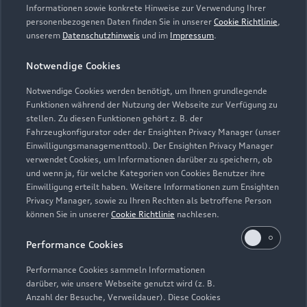
Informationen sowie konkrete Hinweise zur Verwendung Ihrer
personenbezogenen Daten finden Sie in unserer
Cookie Richtlinie
,
unserem
Datenschutzhinweis
und im
Impressum
.
Notwendige Cookies
Notwendige Cookies werden benötigt, um Ihnen grundlegende
Funktionen während der Nutzung der Webseite zur Verfügung zu
stellen. Zu diesen Funktionen gehört z. B. der
Fahrzeugkonfigurator oder der Ensighten Privacy Manager (unser
Lederpflege-Set
Einwilligungsmanagementtool). Der Ensighten Privacy Manager
Praktisches Set zur intensiven Reinigung und
verwendet Cookies, um Informationen darüber zu speichern, ob
und wenn ja, für welche Kategorien von Cookies Benutzer ihre
Pflege von Leder und Kunstleder.
Einwilligung erteilt haben. Weitere Informationen zum Ensighten
Privacy Manager, sowie zu Ihren Rechten als betroffene Person
Zur Audi Shopping World
können Sie in unserer
Cookie Richtlinie
nachlesen.
Performance Cookies
Performance Cookies sammeln Informationen
darüber, wie unsere Webseite genutzt wird (z. B.
Anzahl der Besuche, Verweildauer). Diese Cookies